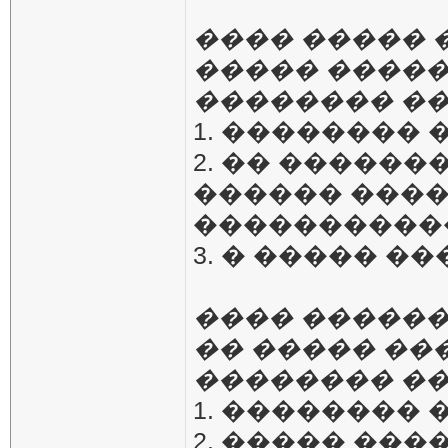
���� �����
����� �����
�������� ��
1. ��������
2. �� �����
������ ����
����������� �
3. � ����� �
���� �����
�� ����� ��
�������� ��
1. ��������
2. ����� ���