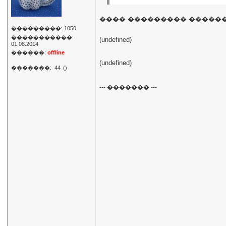
���� ��������� ������
���������: 1050
�����������:
01.08.2014
������:
offline
�������:
44
()
--- ������� ---