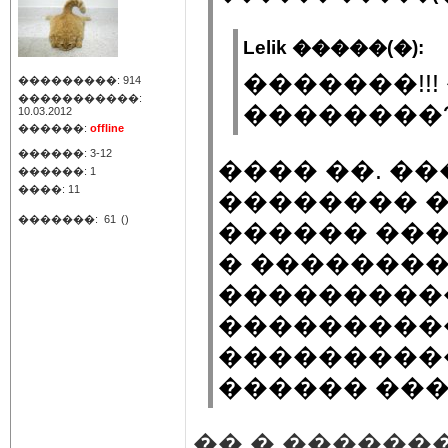
Lelik �����(�):
�������!!!
���������: 914
�����������:
��������
10.03.2012
������:
offline
������: 3-12
���� ��. �
������: 1
����: 11
�������� �
�������:
61
()
������ ��
� ��������
���������
����������
���������
������ ���
�� � ������