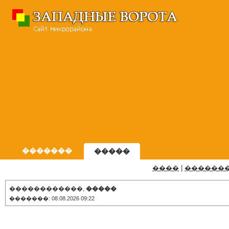
�������
�����
����
|
������
������������,
�����
�������: 08.08.2026 09:22