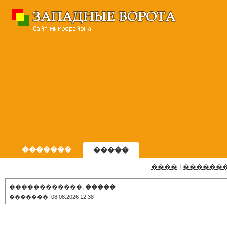
�������
�����
����
|
������
������������,
�����
�������: 08.08.2026 12:38