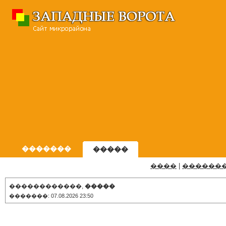
�������
�����
����
|
������
������������,
�����
�������: 07.08.2026 23:50