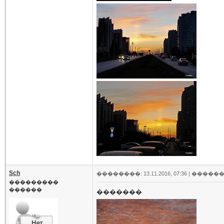
Sch
��������: 13.11.2016, 07:36 |
������
���������
������
�������