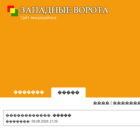
�������
�����
����
|
������
������������,
�����
�������: 09.08.2026 17:25