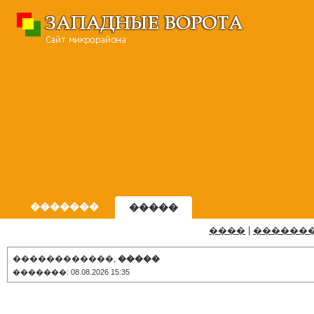
�������
�����
����
|
������
������������,
�����
�������: 08.08.2026 15:35