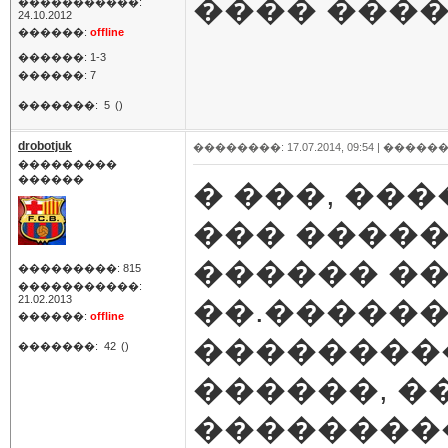
���� ���
�����������:
24.10.2012
������:
offline
������: 1-3
������: 7
�������:
5
()
drobotjuk
��������: 17.07.2014, 09:54 |
������
���������
������
� ���, ��
��� �����
������ ��
���������: 815
�����������:
21.02.2013
��.������
������:
offline
���������
�������:
42
()
������, �
���������