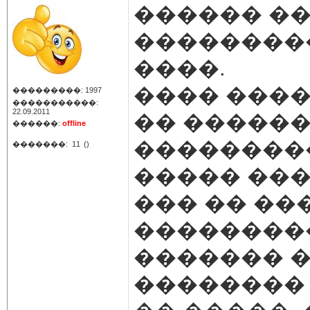
������ ��
���������
����.
���� ����
���������: 1997
�����������:
22.09.2011
�� ������
������:
offline
���������
�������:
11
()
����� ���
��� �� ��
���������
������� �
��������