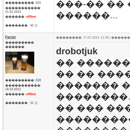
���-�� �� 
���������: 815
�����������:
21.02.2013
������...
������:
offline
�������:
42
()
Factor
��������: 17.07.2014, 11:38 |
������
���������
������
drobotjuk
�� ������
�� �� ���
���������: 628
������� 
�����������:
18.10.2012
��������.
������:
offline
�������:
51
()
�� ��� ��
���������