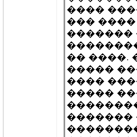
���� ���
��� ����
�������
��������
�� ����.
����� ��
���� ���
����� ���
�������
������� 
��������