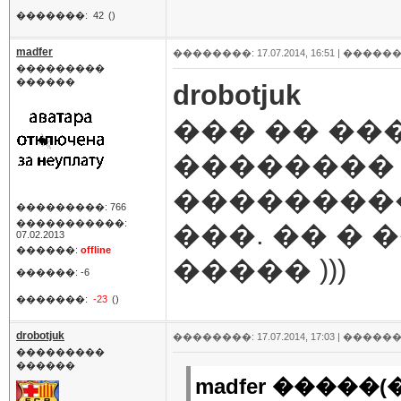
�������:
42
()
madfer
��������: 17.07.2014, 16:51 |
������
���������
������
drobotjuk
��� �� ��
��������
��������
���������: 766
�����������:
���. �� �
07.02.2013
������:
offline
����� )))
������: -6
�������:
-23
()
drobotjuk
��������: 17.07.2014, 17:03 |
������
���������
������
madfer �����(�