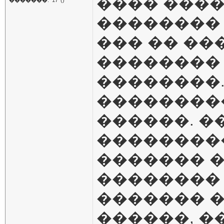
���� ����
�������:
17
()
�������� 
��� �� ��
��������
��������.
���������
������. ��
��������
������� 
�������� 
������� �
������, �