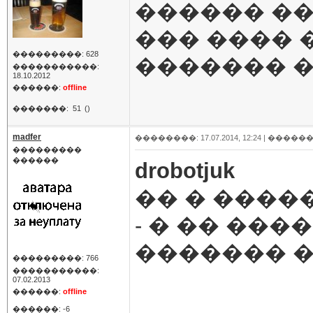
������ �
��� ���� 
���������: 628
������� � 
�����������:
18.10.2012
������:
offline
�������:
51
()
madfer
��������: 17.07.2014, 12:24 |
������
���������
������
drobotjuk
�� � ����
- � �� ���
������� 
���������: 766
�����������:
07.02.2013
������:
offline
������: -6