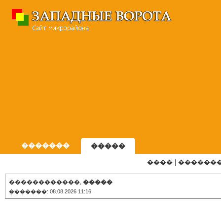
�������
�����
����
|
������
������������,
�����
�������: 08.08.2026 11:16