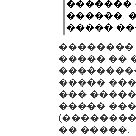
������� 
������, 
����� �
�������� 
����� �� 
��������
����� ���
��� �����
����� ��
(��������
�� �����.