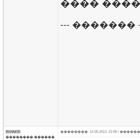
���� ����
--- ������� -
mvgurin
��������: 14.05.2013, 22:08 |
������
�������� ������