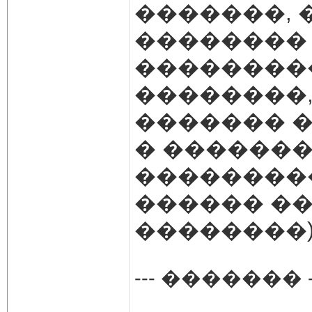
�������, 
�������� 
���������
��������,
������� 
� �������
���������
������ ��
��������))
--- ������� -