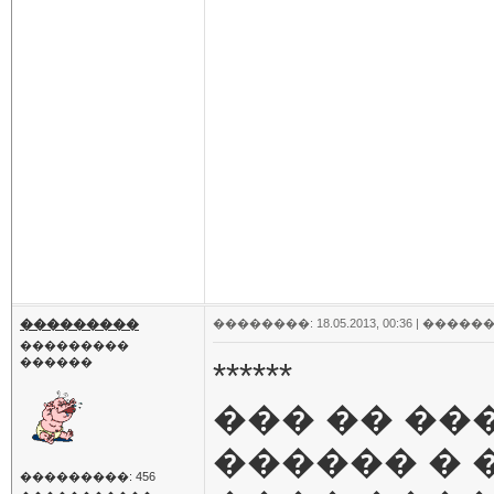
���������
��������: 18.05.2013, 00:36 |
������
���������
������
******
��� �� ��
������ � 
���������: 456