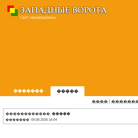
�������
�����
����
|
������
������������,
�����
�������: 09.08.2026 16:04