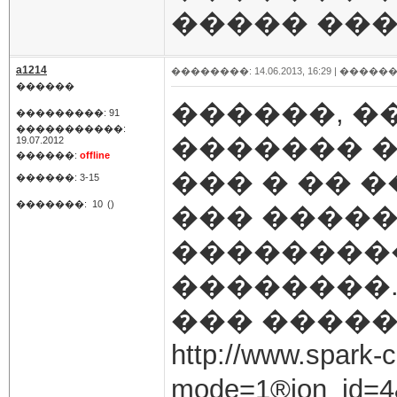
����� ���
a1214
��������: 14.06.2013, 16:29 |
������
������
������, �
���������: 91
�����������:
������� 
19.07.2012
������:
offline
��� � �� 
������: 3-15
�������:
10
()
��� �����
���������
��������
��� �����
http://www.spark-c
mode=1®ion_id=4