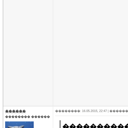
������
��������: 16.05.2015, 22:47 |
������
�������� ������
���������� 