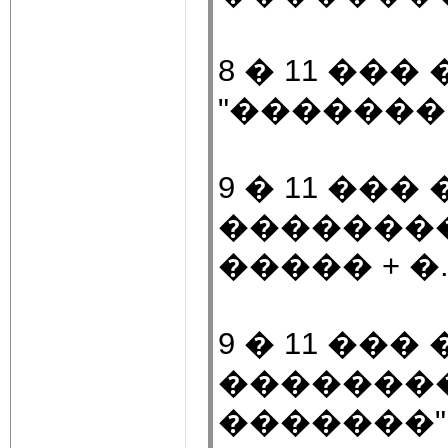
8 � 11 ��
"�������
9 � 11 ��
��������
����� + �
9 � 11 ��
�������
�������"