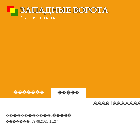
�������
�����
����
|
������
������������,
�����
�������: 09.08.2026 11:27