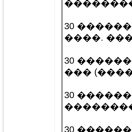
�������
30 ������
����. ��
30 ������
��� (���
30 ������
�������
30 ������