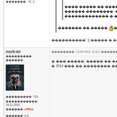
�������:
42
()
���� ����� �� ���
������ ��������. �
������������� � 
������� �� �����.
�
����������! )) ����� �
masik-gm
��������: 13.08.2014, 15:52 |
�����
���������
������
� ��� �����, ����� �� �
� 2014 ��� �� �������� 
���������: 753
�����������:
18.11.2010
������:
offline
������: 6-6