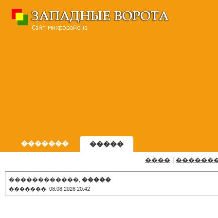
�������
�����
����
|
������
������������,
�����
�������: 08.08.2026 20:42