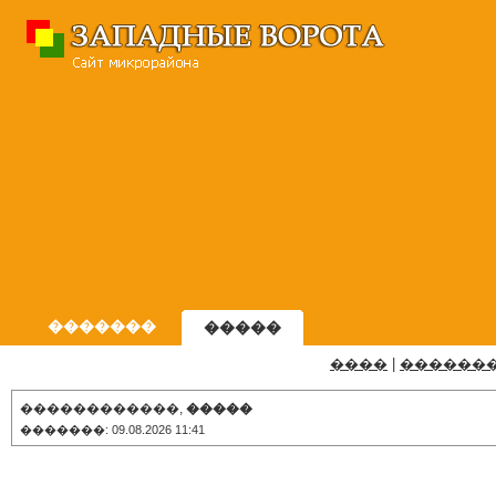
�������
�����
����
|
������
������������,
�����
�������: 09.08.2026 11:41