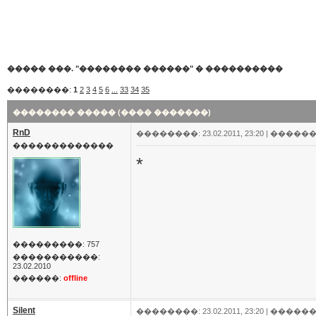
����� ���. "�������� ������"
�
����������
��������:
1
2
3
4
5
6
...
33
34
35
�������� ����� (���� �������)
RnD
��������: 23.02.2011, 23:20 |
������
�������������
*
���������: 757
�����������:
23.02.2010
������:
offline
Silent
��������: 23.02.2011, 23:20 |
������