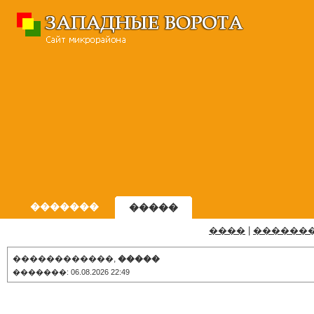
�������
�����
����
|
������
������������,
�����
�������: 06.08.2026 22:49