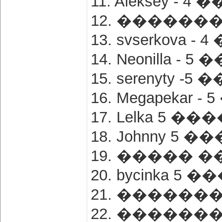
11. Aleksey - 
12. �������
13. svserkova 
14. Neonilla -
15. serenyty -
16. Megapekar 
17. Lelka 5 �
18. Johnny 5 
19. ����� �
20. bycinka 5
21. �������
22. �������