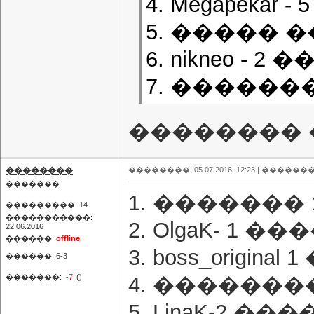
4. Megapekar
5. ����� �
6. nikneo - 
7. �������
�������� �
��������
��������: 05.07.2016, 12:23 |
�������
�������
1. ������� 
���������: 14
�����������:
2. OlgaK- 1 �
22.06.2016
������:
offline
3. boss_origin
������: 6-3
�������:
-7
()
4. ��������
5. LinaK-2 ��