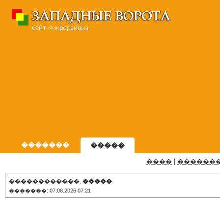
�������
�����
����
|
������
������������,
�����
�������: 07.08.2026 07:21