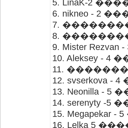
5. LinaK-2 ��
6. nikneo - 2 
7. ��������
8. ��������
9. Mister Rezv
10. Aleksey - 
11. �������
12. svserkova 
13. Neonilla -
14. serenyty -
15. Megapekar 
16. Lelka 5 �