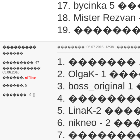
17. bycinka 5
18. Mister Rez
19. �������
���������
��������: 05.07.2016, 12:38 |
�������
������
1. ������� 
���������: 47
�����������:
2. OlgaK- 1 �
03.06.2016
������:
offline
3. boss_origin
������: 5
�������:
9
()
4. ��������
5. LinaK-2 ��
6. nikneo - 2 
7. ��������