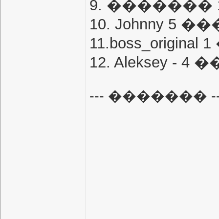
9. ������� 
10. Johnny 5 
11.boss_origin
12. Aleksey -
--- ������� --