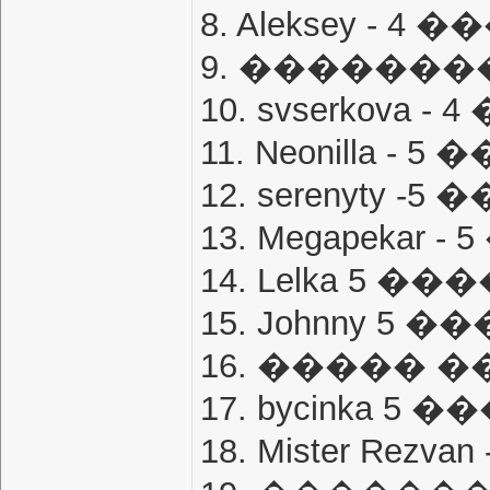
8. Aleksey - 4
9. ��������
10. svserkova 
11. Neonilla -
12. serenyty -
13. Megapekar 
14. Lelka 5 �
15. Johnny 5 
16. ����� �
17. bycinka 5
18. Mister Rez