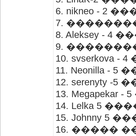
6. nikneo - 2 
7. ��������
8. Aleksey - 4
9. ��������
10. svserkova 
11. Neonilla -
12. serenyty -
13. Megapekar 
14. Lelka 5 �
15. Johnny 5 
16. ����� �