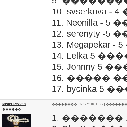
9. ��������
10. svserkova 
11. Neonilla -
12. serenyty -
13. Megapekar 
14. Lelka 5 �
15. Johnny 5 
16. ����� �
17. bycinka 5
Mister Rezvan
��������: 05.07.2016, 11:27 |
�������
������
1. ������� 