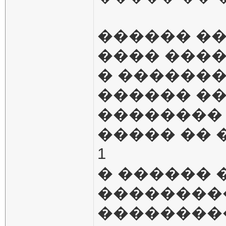
������ �
���� ������
� �������
������ ��
��������
����� �� 
1
� ������ �
��������
���������