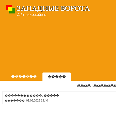
�������
�����
����
|
������
������������,
�����
�������: 09.08.2026 13:40