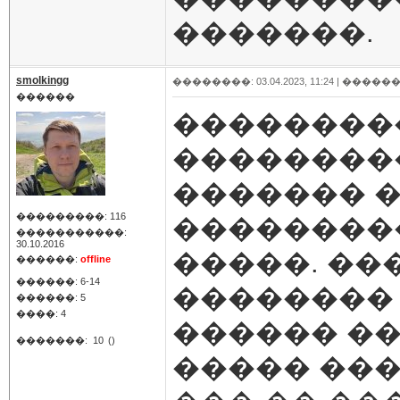
�������.
smolkingg
��������: 03.04.2023, 11:24 |
������
������
��������
��������
������� �
���������: 116
���������
�����������:
30.10.2016
�����. ��
������:
offline
������: 6-14
�������� 
������: 5
����: 4
������ ��
�������:
10
()
����� ���