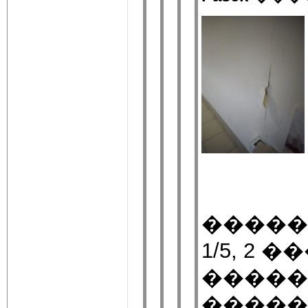
�����
1/5, 2 
�����
�����