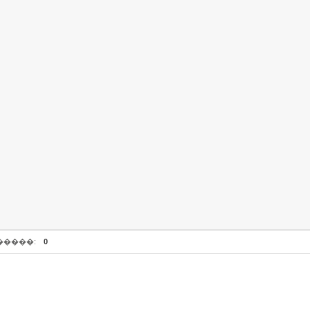
�����:
0