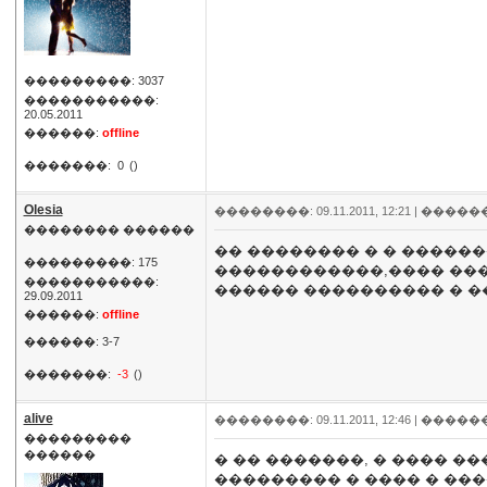
���������: 3037
�����������:
20.05.2011
������:
offline
�������:
0
()
Olesia
��������: 09.11.2011, 12:21 |
�����
�������� ������
�� �������� � � �����
���������: 175
������������,���� ���
�����������:
������ ���������� � �
29.09.2011
������:
offline
������: 3-7
�������:
-3
()
alive
��������: 09.11.2011, 12:46 |
�����
���������
������
� �� �������, � ���� �
��������� � ���� � ��