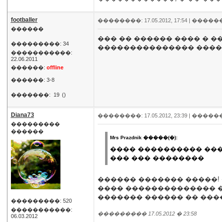
footballer
��������: 17.05.2012, 17:54 |
�����
������
��� �� ������ ���� � 
���������: 34
��������������� �����.
�����������:
22.06.2011
������:
offline
������: 3-8
�������:
19
()
Diana73
��������: 17.05.2012, 23:39 |
�����
���������
������
Mrs Prazdnik �����(�):
���� ���������� ���
��� ��� ��������
������ ������� �����! 
���� �������������� �
������� ������ �� ����
���������: 520
�����������:
��������� 17.05.2012 � 23:58
06.03.2012