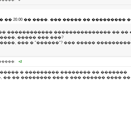
 �� 20.00 �� ����. ��� ����� �� ��������� 
��� ������������ ��������������� �� �� ��
����, ����� ��� ���?
����, ��� � "������"? ��� ����� �������
�����:
+2
������ � ��������� �������� �� �������
, �� �� �������� ��� � ��� ������ ���� �� .