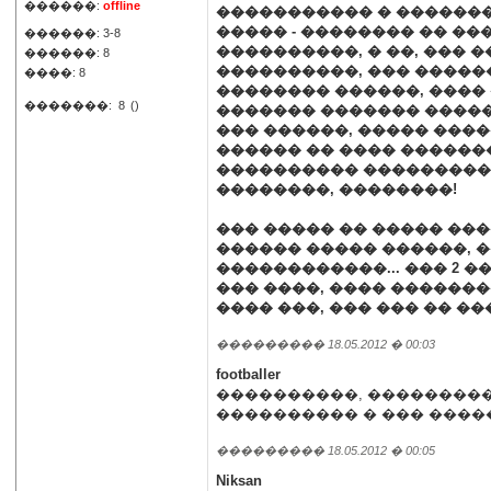
������:
offline
����������� � �������
����� - �������� �� �
������: 3-8
����������, � ��, ���
������: 8
����������, ��� �����
����: 8
�������� ������, ���� 
�������:
8
()
������� ������� ������
��� ������, ����� ����
������ �� ���� �������
���������� ���������� 
��������, ��������!
��� ����� �� ����� ���
������ ����� ������, �
������������... ��� 2 
��� ����, ���� ������
���� ���, ��� ��� �� �
��������� 18.05.2012 � 00:03
footballer
����������, ����������
���������� � ��� ����
��������� 18.05.2012 � 00:05
Niksan