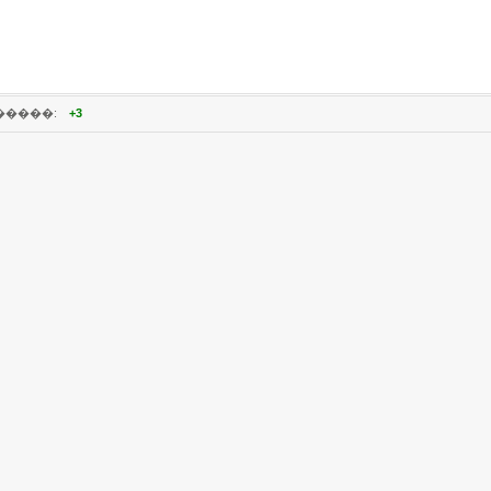
�����:
+3