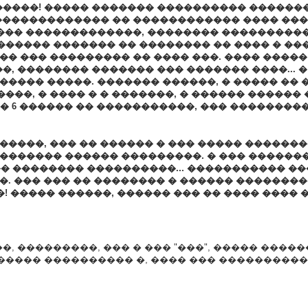
����! ����� ������� ���������� �������
�������������� �� ������������ ���� ���
 ���� �������������, �������� ���������
������ ������� �� �������� �� ���� � ��
�� ��� ��������� �� ���� ���. ���� ����
, �������� ������� ��� ������� ����... �
����� �����. ������� ������, � ����� ��
���, � ���� � � �������, � ������ ������ 
6 ������ �� �����������, ��� ����������
�����, ��� �� ������ � ��� ����� �������
������� ������ ���������. � ��� �������
��� �������� ����������... ����������� �
��. ��� ��� �� �������� � ������ ������
��! ����� ������, ������ ��� �� ���� ����
, ���������, ��� � ��� "���", ����� �����
����� ���������� �, ���� ��� ����������