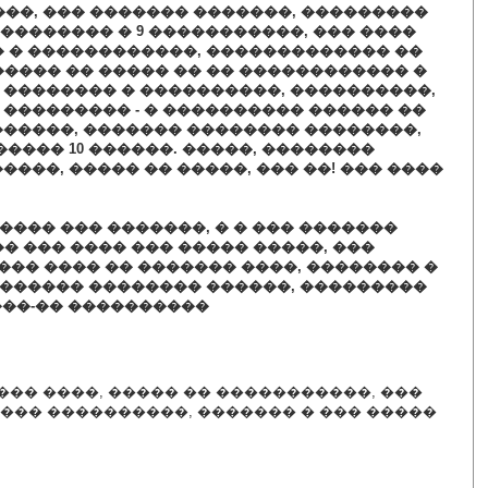
��, ��� ������� �������, ���������
�������� � 9 �����������, ��� ����
� � ������������, ������������� ��
����� �� ����� �� �� ������������ �
� �������� � ����������, ����������,
 ��������� - � ���������� ������ ��
 ������, ������� �������� ��������,
����� 10 ������. �����, ��������
���, ����� �� �����, ��� ��! ��� ����
���� ��� �������, � � ��� �������
� ��� ���� ��� ����� �����, ���
���� ���� �� ������� ����, �������� �
�������� �������� ������, ���������
 ���-�� ����������
��� ����, ����� �� �����������, ���
��� ����������, ������� � ��� �����