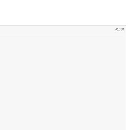
#1630