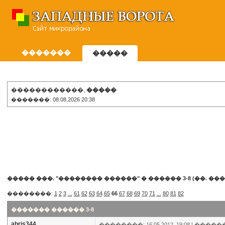
�������
�����
������������,
�����
�������: 08.08.2026 20:38
����� ���. "�������� ������"
�
������ 3-8 (��. ����
��������:
1
2
3
...
61
62
63
64
65
66
67
68
69
70
71
...
80
81
82
������� ������ 3-8
abris344
��������: 16.05.2012, 19:08 |
�����