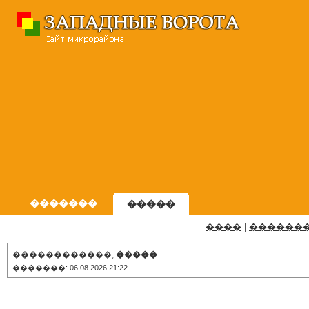
�������
�����
����
|
������
������������,
�����
�������: 06.08.2026 21:22