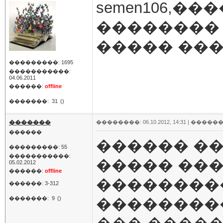
semen106,�
�������� 
����� ��
���������: 1695
�����������:
04.06.2011
������:
offline
�������:
31
()
�������
��������: 06.10.2012, 14:31 |
������
������
������ ��
���������: 55
�����������:
����� ���
05.02.2012
������:
offline
��������
������: 3-312
�������:
9
()
���������