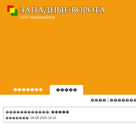
�������
�����
����
|
������
������������,
�����
�������: 09.08.2026 18:16