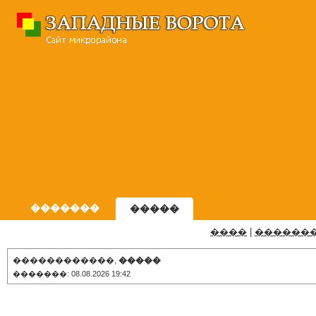
�������
�����
����
|
������
������������,
�����
�������: 08.08.2026 19:42