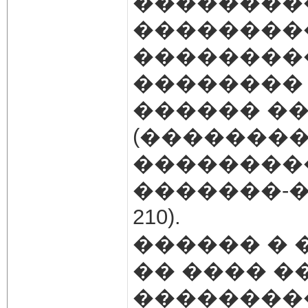
��������
��������
��������
��������
������ ��
(�������
��������
�������-��-
210).
������ � 
�� ���� �
��������