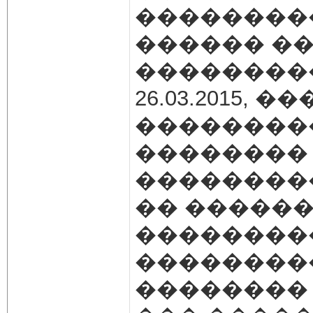
��������
������ �
���������
26.03.2015,
��������
��������
��������
�� �����
��������
��������
��������