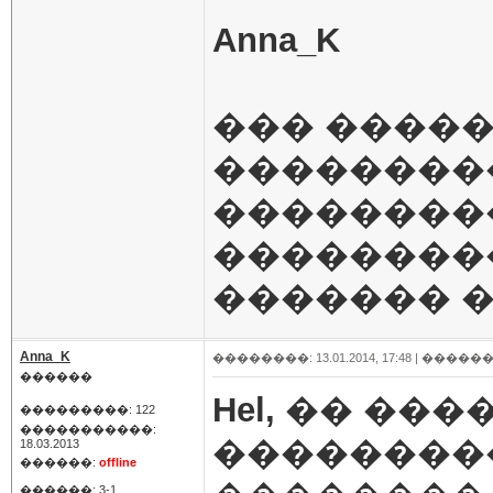
Anna_K
��� �����!
��������
��������
���������
������� �
Anna_K
��������: 13.01.2014, 17:48 |
������
������
Hel,
�� ����
���������: 122
�����������:
��������
18.03.2013
������:
offline
������: 3-1