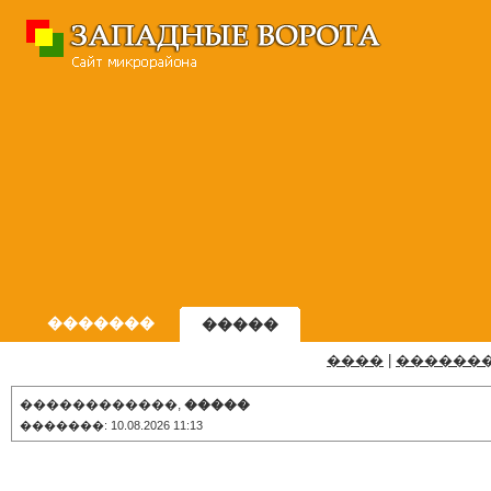
�������
�����
����
|
������
������������,
�����
�������: 10.08.2026 11:13