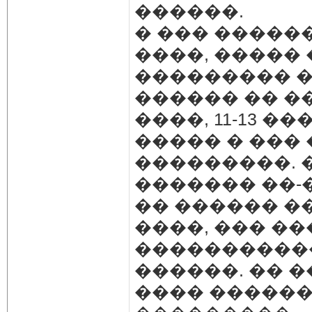
������.
� ��� ������
����, �����
��������� � �
������ �� ���
����, 11-13 ���
����� � ���
���������. 
������� ��-
�� ������ �
����, ��� ��
�����������
������. �� ��
���� ������