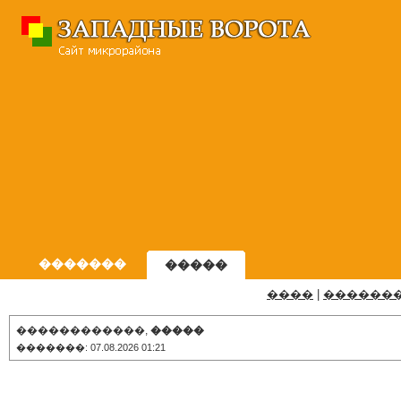
�������
�����
����
|
������
������������,
�����
�������: 07.08.2026 01:21