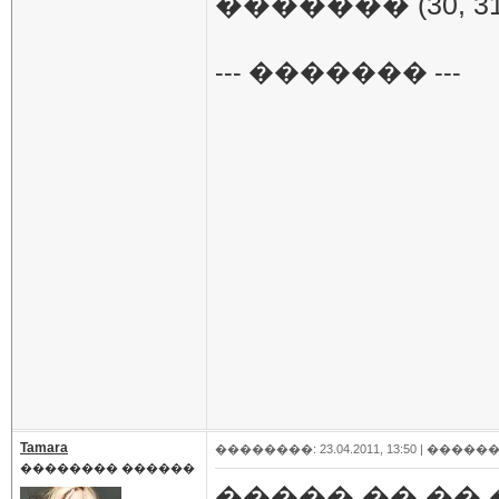
������� (30, 3
--- ������� ---
Tamara
��������: 23.04.2011, 13:50 |
������
�������� ������
����� �� ��