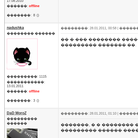
17.08.2010
������:
offline
�������:
8
()
nadushka
��������: 28.01.2011, 00:58 |
�����
�������� ������
�� � ��� �������� ����
��������� ������� ��.
���������: 1115
�����������:
13.01.2011
������:
offline
�������:
3
()
DaD MoroZ
��������: 28.01.2011, 01:10 |
�����
���������
������
�������, � � ��������
��������� ������ ����