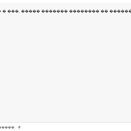
 � ���, ����� ������� �������� �� �����
�����:
0