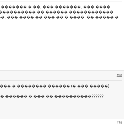
������� � ��, ��� �������, ��� ����
�� ���������� �� ������ ������������.
, ��� ���� �� ��� �� � ����. �� ����� �
#78
�� � �������� ������ (� ��� �����).
�� ������ � ��� �� ����������??????
#79