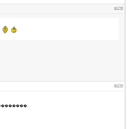
#1778
#1779
��������.