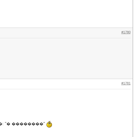
#1780
#1781
: "� ��������"