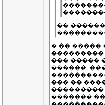
��������
��������
�� ������
�����������
� �� ����� 
���������
��� ����� 
������. ��
����������
��� �� ���
��������� � 
������� ��
����������