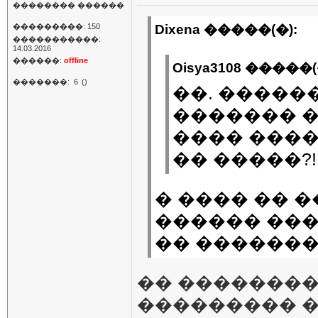
�������� ������
���������: 150
Dixena �����(�):
�����������:
14.03.2016
������:
offline
Oisya3108 �����(
�������:
6
()
��. ������
������� 
���� ���
�� �����?!
� ���� �� �
������ ���
�� ������
�� ��������
��������� ��