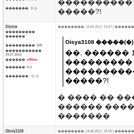
���������� 
�������:
6
()
�����?!
Dixena
��������: 19.06.2017, 16:47 |
������
���������
������
Oisya3108 �����(�)
���������: 500
��. ������ 
�����������:
29.07.2016
������:
offline
��������� 
������: 6-3
����������
�������:
11
()
�����?!
� ���� �� ��
������ ����
�������
Oisya3108
��������: 19.06.2017, 16:50 |
������