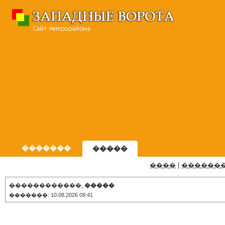
�������
�����
����
|
������
������������,
�����
�������: 10.08.2026 09:41