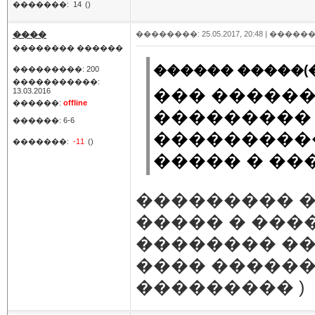
�������:
14
()
����
��������: 25.05.2017, 20:48 |
������
�������� ������
������ �����(�
���������: 200
�����������:
��� ������
13.03.2016
������:
offline
��������� 
������: 6-6
���������
�������:
-11
()
����� � ��
��������� 
����� � ���
�������� �� 
���� ������
��������� )