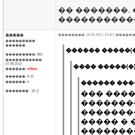
�� �������.
����������� ��
�����
��������: 26.05.2017, 13:40 |
������
���������
������
������ �����(�
���������: 863
�����������:
07.08.2013
���� �����(�)
������:
offline
������: 6-12
������ ����
������: 4
�������:
18
()
��� ���
��������
�������
����� � 
�������