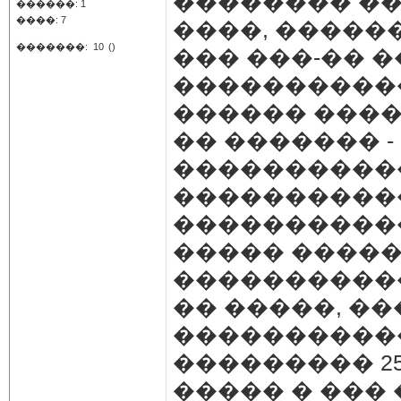
�������� ��
������: 1
����: 7
����, ������
�������:
10
()
��� ���-�� 
�����������
������ ����
�� ������� 
����������
����������
�����������
����� ������
����������
�� �����, �
����������
��������� 25
����� � ���