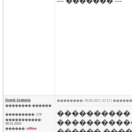
--- ������� ---
Dom6-3sdaisia
��������: 30.05.2017, 07:17 |
������
�������� ������
����������
���������: 178
�����������:
����������
08.01.2016
������:
offline
������ ���