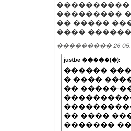
����������
��������� � �
�� ����� ��
���� ������
��������� 26.05.20
justbe �����(�):
������ ��
� ���� ���
�� �����-�
���������
����������
�� ���� ��
������� ��