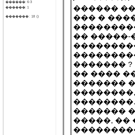
������: 6-3
������ �
������: 1
��� � ���
�������:
18
()
��������
�� �����-
��������
���������
������� ?
�� ���� �
������� 
��������,
��������
������� 
�����, ��
��������