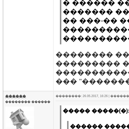
� ������ �
������� ��
�� ���-�� 
���������
��������
�������� ��
��������� 
�����������
��� "������
������
��������: 26.05.2017, 16:26 |
������
�������� ������
����� �����(�)
������ �����(