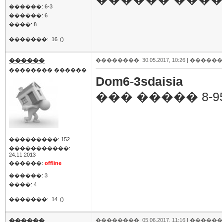
������: 6-3
������: 6
����: 8
�������:
16
()
������
��������: 30.05.2017, 10:26 |
������
�������� ������
Dom6-3sdaisia
��� ����� 8-95
���������: 152
�����������:
24.11.2013
������:
offline
������: 3
����: 4
�������:
14
()
������
��������: 05.06.2017, 11:16 |
������