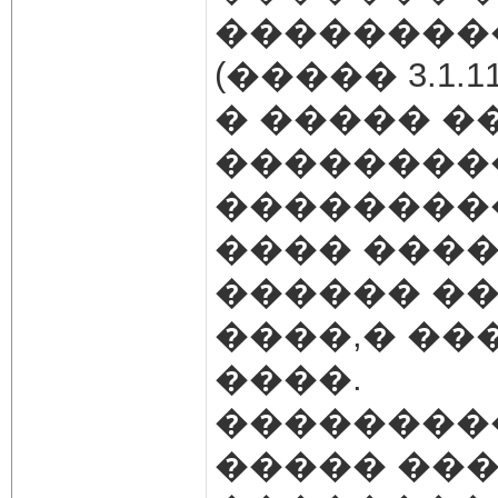
���������
(����� 3.1.11
� ����� �
��������
��������
���� ���
������ ��
����,� ��
����.
��������
����� ��