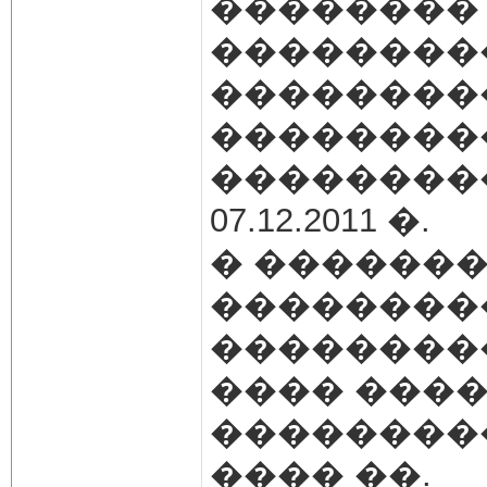
��������
��������
��������
��������
���������
07.12.2011 �.
� ������
��������
��������
���� ����
��������
���� ��.