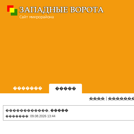
�������
�����
����
|
������
������������,
�����
�������: 09.08.2026 13:44