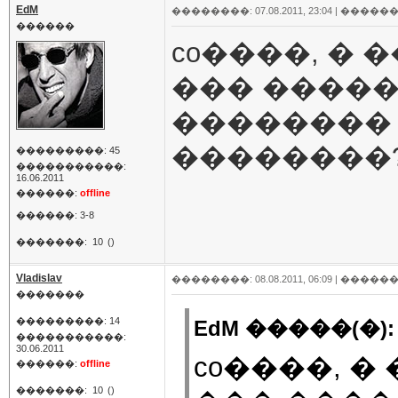
EdM
��������: 07.08.2011, 23:04 |
������
������
co����, � �
��� �����
��������
��������
���������: 45
�����������:
16.06.2011
������:
offline
������: 3-8
�������:
10
()
Vladislav
��������: 08.08.2011, 06:09 |
������
�������
���������: 14
EdM �����(�):
�����������:
30.06.2011
co����, � 
������:
offline
�������:
10
()