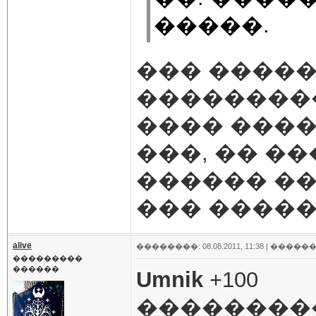
�����.
��� �����
��������
���� ���
���, �� �
������ �
��� �����
alive
��������: 08.08.2011, 11:38 |
������
���������
������
Umnik
+100
��������