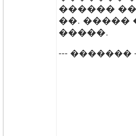
������ ��
��. �����
�����.
--- ������� -