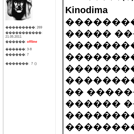
Kinodima
�������
���������: 269
����� �
�����������:
21.05.2011
������:
offline
��������
������: 3-8
�������
������: 7
�������:
7
()
�������
�������
�� ����
������ �
�������
�������