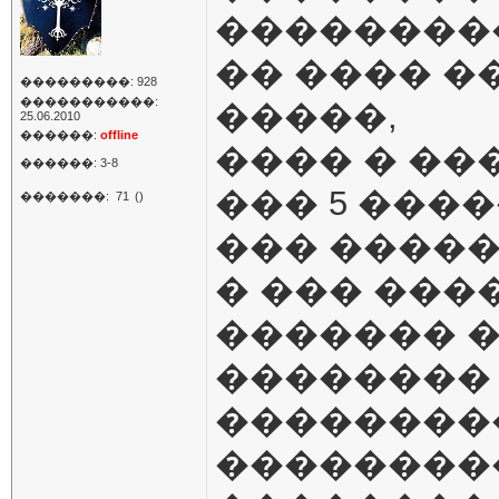
��������
�� ���� �
���������: 928
�����������:
�����,
25.06.2010
������:
offline
���� � ��
������: 3-8
��� 5 ����
�������:
71
()
��� �����
� ��� ���
������� �
��������
����������
��������