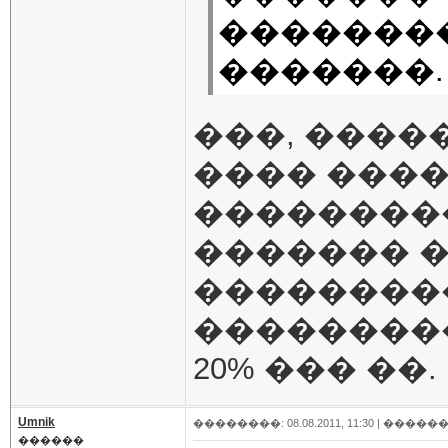
��������
�������.
���, ����
���� ���
��������
������� 
���������
���������
20% ��� ��.
Umnik
��������: 08.08.2011, 11:30 |
������
������