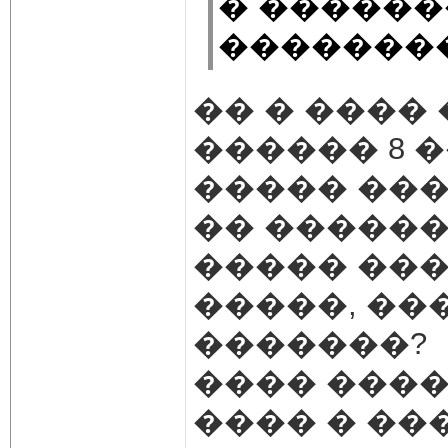
� ������
�������
�� � ����
������ 8 �
����� ���
�� �����
����� ���
�����, ��
�������?
���� ����
���� � ��