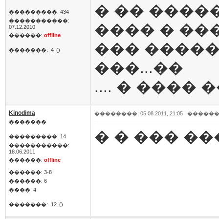
� �� �����
���������: 434
�����������:
���� � ��
07.12.2010
������:
offline
��� �����
�������:
4
()
���...��
.... � ����
Kinodima
��������: 05.08.2011, 21:05 |
������
�������
� � ��� ���
���������: 14
�����������:
18.06.2011
������:
offline
������: 3-8
������: 6
����: 4
�������:
12
()