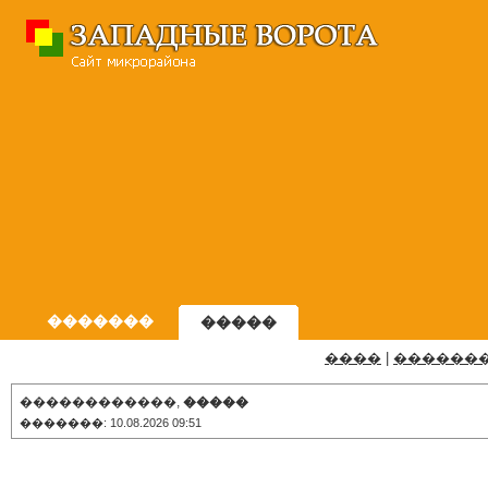
�������
�����
����
|
������
������������,
�����
�������: 10.08.2026 09:51