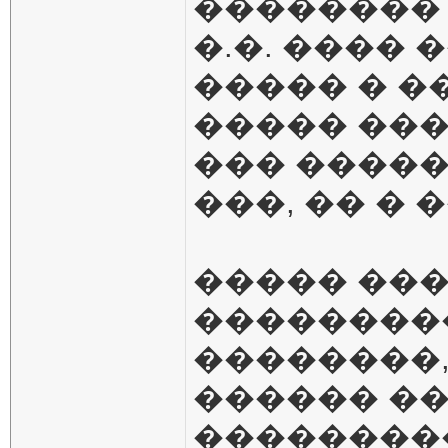
�������� 
�.�. ����
����� � �
����� ���
��� �����
���, �� � 
����� ��
��������
��������
������ ��
��������