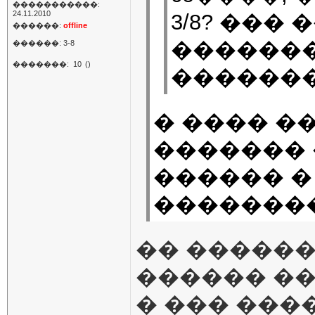
�����������:
24.11.2010
3/8? ���
������:
offline
�������
������: 3-8
�������:
10
()
������
� ���� �
������� 
������ �
��������
�� ������
������ ��
� ��� ���