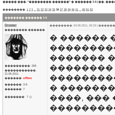
����� ���. "�������� ������"
�
������ 3-8 (��. ����
��������:
1
2
3
...
31
32
33
34
35
36
37
38
39
40
41
...
80
81
82
������� ������ 3-8
Grooper
��������: 04.08.2011, 09:19 |
������
�������� ������
� ������ 
���������
������� �
�������� 
���������: 269
�����������:
21.05.2011
��������
������:
offline
������: 3-8
� �������
������: 7
����, ���
�������:
7
()
���������