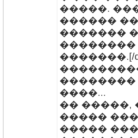
�����. ��
������ ��
������� 
��������
�������.[
��������
�������� 
����...
�� �����, 
����� ��
����� ����