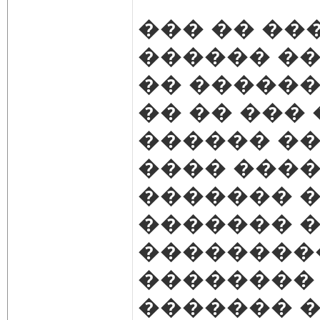
��� �� ��
������ ��
�� ������
�� �� ���
������ �
���� ����
������� �
������� �
���������
�������� 
������� 