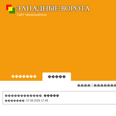
�������
�����
����
|
������
������������,
�����
�������: 07.08.2026 17:48