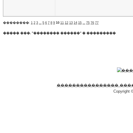
��������:
1
2
3
...
5
6
7
8
9
10
11
12
13
14
15
...
75
76
77
����� ���. "�������� ������"
�
���������
���������������� ���
Copyright