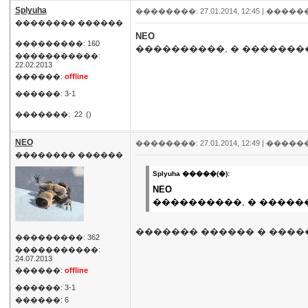
Splyuha
��������: 27.01.2014, 12:45 |
�����
�������� ������
NEO
���������: 160
����������, � �������
�����������:
22.02.2013
������:
offline
������: 3-1
�������:
22
()
NEO
��������: 27.01.2014, 12:49 |
�����
�������� ������
Splyuha �����(�):
NEO
����������, � �����
������� ������ � �����
���������: 362
�����������:
24.07.2013
������:
offline
������: 3-1
������: 6