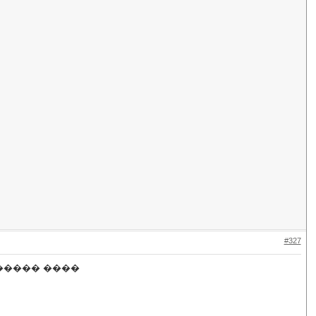
#327
����� ����