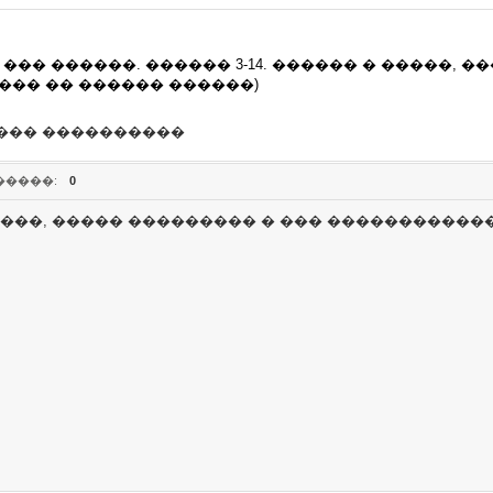
�� ������. ������ 3-14. ������ � �����, �
��� �� ������ ������)
��� ����������
�����:
0
����, ����� ��������� � ��� �����������