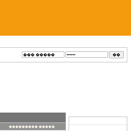
��������� �����