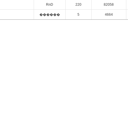
RnD
220
82058
������
5
4664