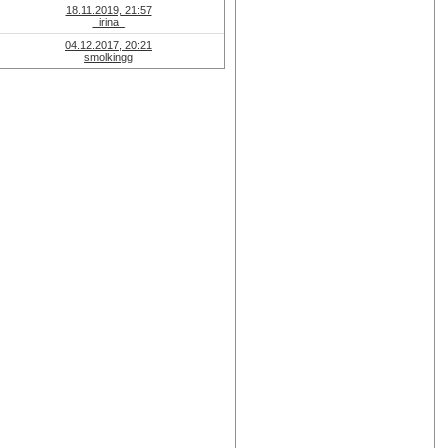
18.11.2019, 21:57
_irina_
04.12.2017, 20:21
smolkingg