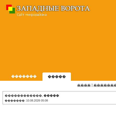
�������
�����
����
|
������
������������,
�����
�������: 10.08.2026 05:08