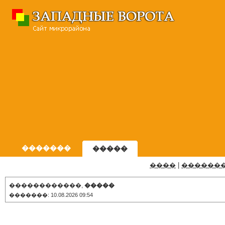
�������
�����
����
|
������
������������,
�����
�������: 10.08.2026 09:54