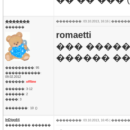
�������
��������: 03.10.2013, 16:16 |
������
������
romaetti
��� ����
������ ��
���������: 95
�����������:
09.02.2012
������:
offline
������: 3-12
������: 2
����: 3
�������:
10
()
InDigo84
��������: 03.10.2013, 16:45 |
������
�������� ������