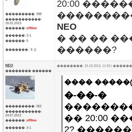
20:00 �����
���������
���������: 398
�����������:
16.01.2013
NEO
������:
offline
� �� �� �
������: 3-1
������: 5
������?
�������:
6
()
NEO
��������: 15.10.2013, 11:53 |
������
�������� ������
���� �����(
�-��-�
��������
���������: 362
�����������:
�� 20:00 �
24.07.2013
������:
offline
2? �����
������: 3-1