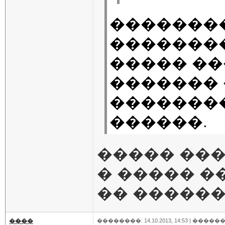
�������
��������
����� ��
�������
�������
������.
����� ���
� ����� �
�� �����
����
��������: 14.10.2013, 14:53 |
������