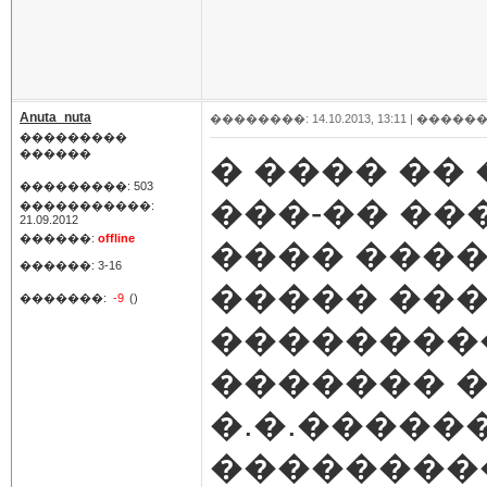
Anuta_nuta
��������: 14.10.2013, 13:11 |
������
���������
������
� ���� ��
���������: 503
���-�� ��
�����������:
21.09.2012
������:
offline
���� ���
������: 3-16
����� ��
�������:
-9
()
��������
������� �
�.�.�����
��������