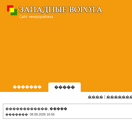
�������
�����
����
|
������
������������,
�����
�������: 08.08.2026 16:56