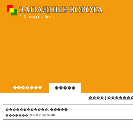
�������
�����
����
|
������
������������,
�����
�������: 06.08.2026 07:46