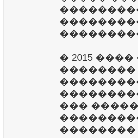
��������
��������
��������� 
� 2015 ��
�������� 
��������
��������
��� ����
��������
��������