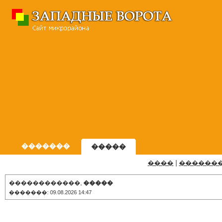
�������
�����
����
|
������
������������,
�����
�������: 09.08.2026 14:47