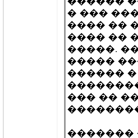
������ �
� ��� ��
���� �� 
���� �� 
�����. ��
����� ��
������ �
�������
��� �� ��
��������
������� 