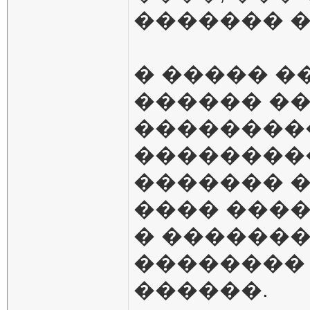
������� �
� ����� �
������ ��
��������
��������
������� �
���� ���
� ������
�������� 
������.