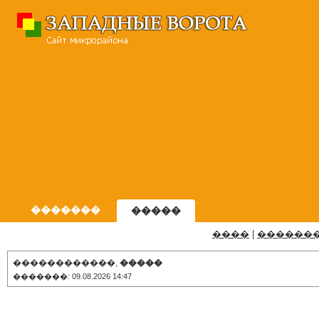
�������
�����
����
|
������
������������,
�����
�������: 09.08.2026 14:47