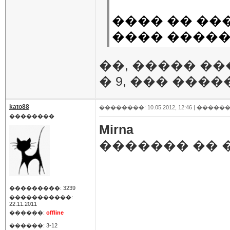
���� �� ���
���� �����
��, ����� �
� 9, ��� ����
kato88
��������: 10.05.2012, 12:46 |
������
��������
Mirna
������� �� ��
���������: 3239
�����������:
22.11.2011
������:
offline
������: 3-12