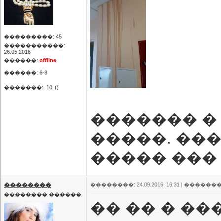
���������: 45
�����������:
26.05.2016
������:
offline
������: 6-8
�������:
10
()
������� � 
�����. ���
����� ��� 
��������
��������: 24.09.2016, 16:31 |
�������
�������� ������
�� �� � ��