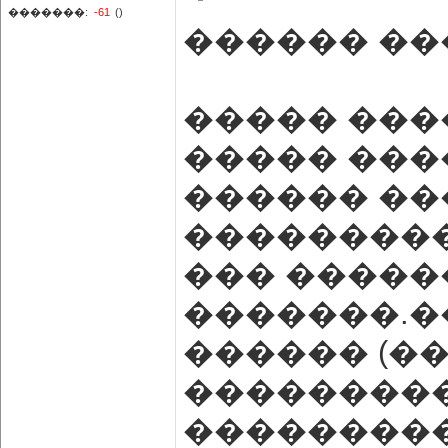
�������:
-61
()
������ ��
����� ���
����� ���
������ ��
���������
��� ������
�������.
������ (�
���������
���������