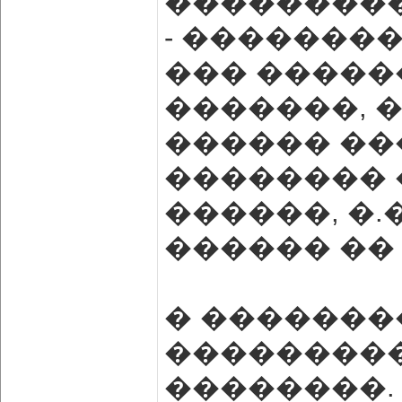
���������
- ��������
��� �����
�������, 
������ ���
�������� 
������, �.
������ ��
� �������
���������
��������.