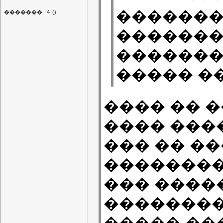
�������
�������:
4
()
�������
�������
����� �
���� �� 
���� ����
��� �� �
���������
��� ����
��������,
����� ���