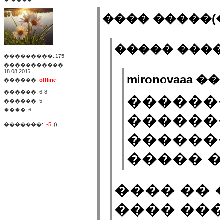
���� �����(�
����� ����
���������: 175
�����������:
18.08.2016
mironovaaa �
������:
offline
������: 6-8
������
������: 5
����: 6
������
�������:
-5
()
�������
����� 
���� ��
���� ���