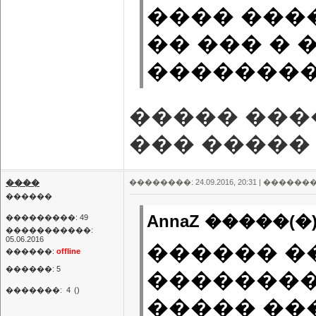
���� ����
�� ��� � 
��������
����� ���
��� ����
����
��������: 24.09.2016, 20:31 |
�������
������
AnnaZ �����(�)
���������: 49
�����������:
05.06.2016
������ �
������:
offline
������: 5
��������
�������:
4
()
����� ��