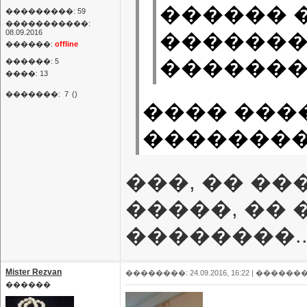
������ 
���������: 59
�����������:
08.09.2016
�������
������:
offline
�������
������: 5
����: 13
�������:
7
()
���� ���
��������
���, �� ��
�����, �� 
��������..
Mister Rezvan
��������: 24.09.2016, 16:22 |
�������
������