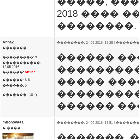
�����, ���
2018 ���� 
��������.
AnnaZ
��������: 24.09.2016, 18:28 |
�������
�������
������ ��
���������: 9
�����������:
���������
12.05.2016
������:
offline
����� ���
������: 6-8
������: 5
���������
�������:
10
()
������ ��
mironovaaa
��������: 24.09.2016, 18:51 |
�������
� ����
�������, 