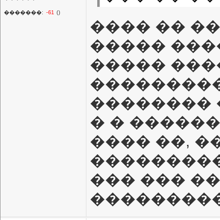
�������:
-61
()
���� �� �
����� ����
����� ���
����������
�������� 
� � �����
���� ��, ��
���������
��� ��� �
���������