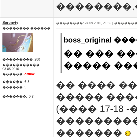
��������,�
Serenyty
��������: 24.09.2016, 21:32 |
�������
�������� ������
boss_original ��
�� ��� ��
���������: 280
����� ��
�����������:
03.05.2016
������:
offline
�� ���� ��
������: 6-8
������: 5
����� ���
�������:
0
()
(���� 17-18
���������
�������