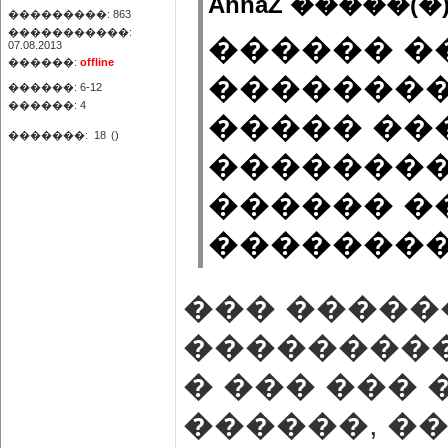
AnnaZ �����(�)
���������: 863
�����������:
������ �
07.08.2013
������:
offline
��������
������: 6-12
������: 4
����� ��
�������:
18
()
��������
������ �
��������
��� �����
���������
� ��� ���
������, �