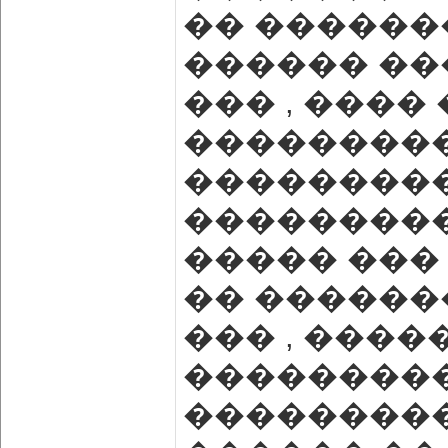
�� ������
������ ���
��� , ����
���������
���������
���������
����� ���
�� ������
��� , ���
���������
���������