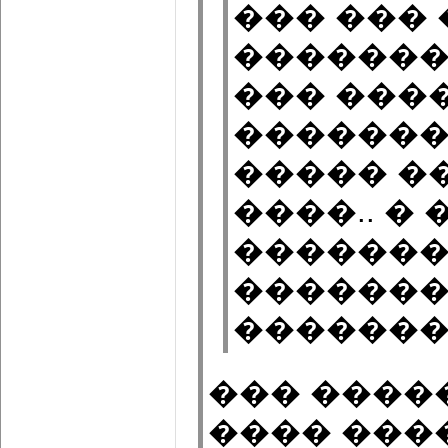
��� ���
��������
��� ���
��������
����� ��
����.. � 
�������
�������
�������
��� ����
���� ���