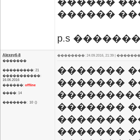
������ ��
������ �
p.s ������
Alexey6-8
��������: 24.09.2016, 21:39 |
�������
�������
������� �
���������: 21
�����������:
������� �
16.06.2016
������:
offline
���������
����: 14
�������:
10
()
������� �
������� �
������� �