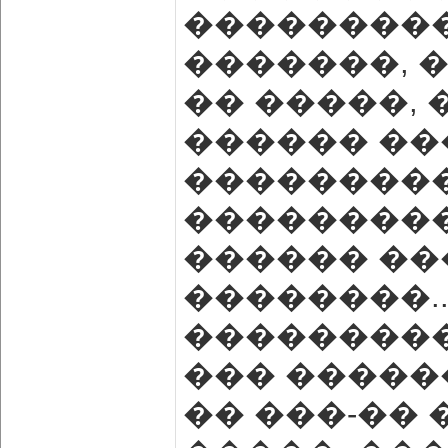
���������
�������, 
�� �����, 
������ ��
���������
���������
������ ���
��������..
���������
��� �����
�� ���-�� 