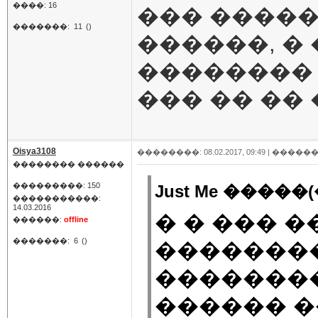
����: 16
��� �����
�������:
11
()
������, �
�������� 
��� �� �� 
Oisya3108
��������: 08.02.2017, 09:49 |
������
�������� ������
���������: 150
Just Me �����(
�����������:
14.03.2016
� � ��� 
������:
offline
�������:
6
()
��������
��������
������ �