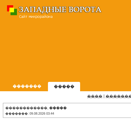
�������
�����
����
|
������
������������,
�����
�������: 09.08.2026 03:44