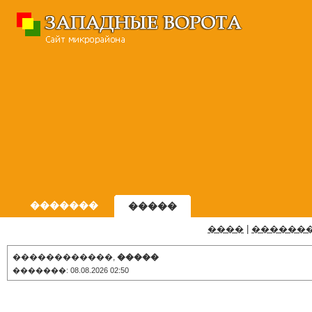
�������
�����
����
|
������
������������,
�����
�������: 08.08.2026 02:50