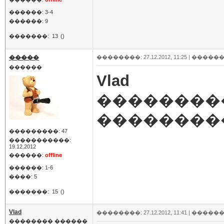
������: 3-4
������: 9
�������:
13
()
�����
��������: 27.12.2012, 11:25 |
������
������
Vlad
��������
���������
���������: 47
�����������:
19.12.2012
������:
offline
������: 1-6
����: 5
�������:
15
()
Vlad
��������: 27.12.2012, 11:41 |
������
�������� ������