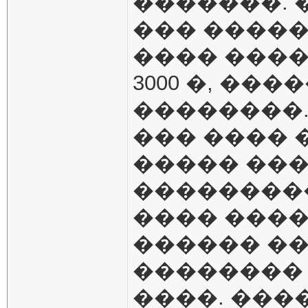
�������. 
��� �����
���� ���
3000 �, ��
��������
��� ���� 
����� ��
���������
���� ����
������ ��
��������
����. ���