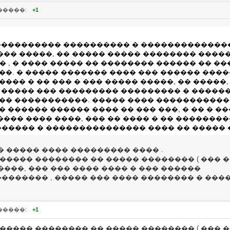
�����:
+1
���������� ���������� � ����������������
��� �����, �� ����� ����� �������� ����
, � ���� ����� �� �������� ������ �� ���
��. � ����� ������� ���� ��� ������ ����
��� � �� ��� � ��� ����� �����, �� �����,
� ����� ��� ��������� ��������� � �����
��� �����������. ����� ���� �����������
� ������ ������ ���� �� ��� ���, � �� � 
��� ���� ����, ��� �� ���� � �� ��������
����� � ��������������� ���� �� ����� 
 ����� ���� ��������� ���� .
����� �������� �� ����� �������� ( ��� 
���, ��� ��� ���� ���� � ��� ������
�������� , ����� ��� ���� �������� � ���
�����:
+1
����� �������� �� ����� �������� ( ��� 